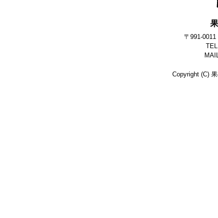
〒991-0
TEL
MAI
Copyright (C)