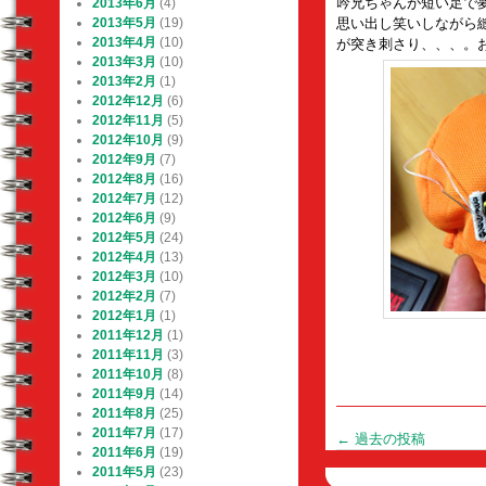
吟兄ちゃんが短い足で
2013年6月
(4)
思い出し笑いしながら
2013年5月
(19)
2013年4月
(10)
が突き刺さり、、、。
2013年3月
(10)
2013年2月
(1)
2012年12月
(6)
2012年11月
(5)
2012年10月
(9)
2012年9月
(7)
2012年8月
(16)
2012年7月
(12)
2012年6月
(9)
2012年5月
(24)
2012年4月
(13)
2012年3月
(10)
2012年2月
(7)
2012年1月
(1)
2011年12月
(1)
2011年11月
(3)
2011年10月
(8)
2011年9月
(14)
2011年8月
(25)
2011年7月
(17)
投
←
過去の投稿
2011年6月
(19)
稿
2011年5月
(23)
ナ