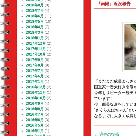
『南陽』近況報告
2018年8月
(8)
2018年7月
(4)
2018年6月
(11)
2018年5月
(10)
2018年4月
(7)
2018年3月
(1)
2018年1月
(2)
2017年12月
(2)
2017年11月
(1)
2017年10月
(2)
2017年9月
(6)
2017年8月
(9)
2017年7月
(3)
2017年6月
(5)
『まだまだ成長まっさ
2017年1月
(1)
国重家一番大好き南陽
2016年12月
(2)
2016年11月
(1)
今年もリピーター続出
2016年10月
(2)
ています！
2016年9月
(4)
少し面長な形をしてい
2016年8月
(4)
“さくらんぼちゃん”と
2016年7月
(5)
なるまでに大きく成長
2016年6月
(3)
2016年5月
(5)
2016年1月
(1)
投
←
過去の投稿