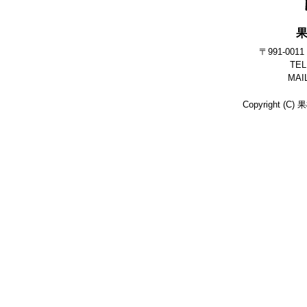
〒991-0
TEL
MAI
Copyright (C)