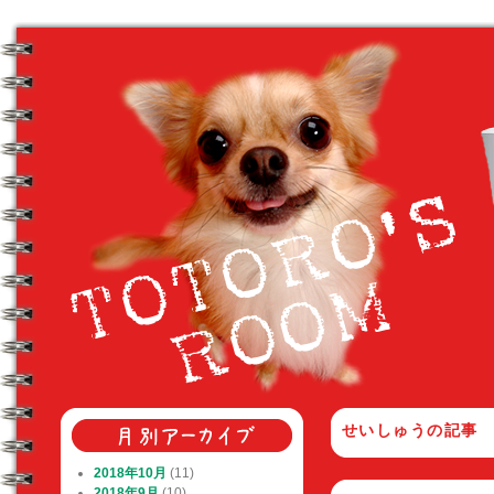
せいしゅう
の記事
2018年10月
(11)
2018年9月
(10)