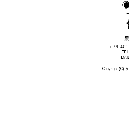
〒991-0
TEL
MAI
Copyright (C)