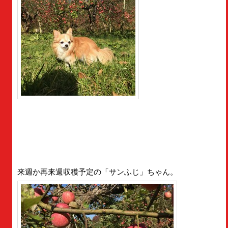
来週か再来週収穫予定の「サンふじ」ちゃん。