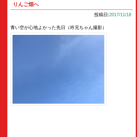
りんご畑へ
投稿日:
2017/11/18
青い空が心地よかった先日（吟兄ちゃん撮影）