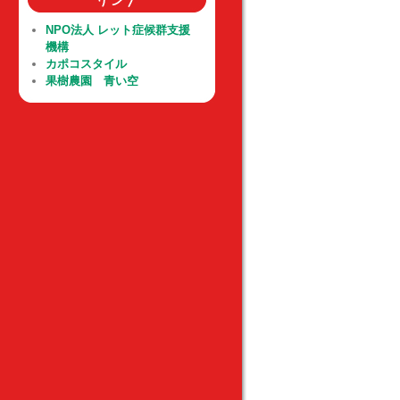
NPO法人 レット症候群支援
機構
カポコスタイル
果樹農園 青い空