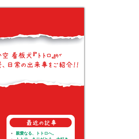
親愛なる、トトロへ。