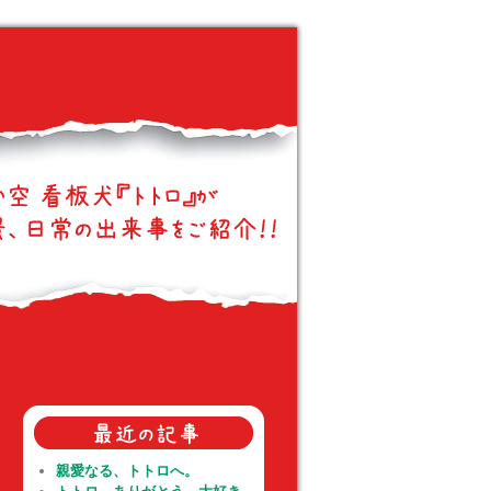
親愛なる、トトロへ。