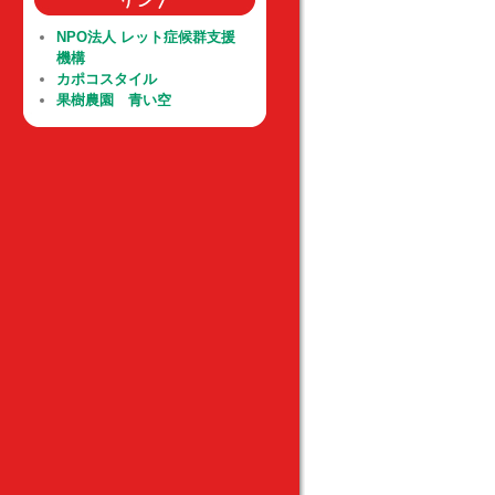
NPO法人 レット症候群支援
機構
カポコスタイル
果樹農園 青い空